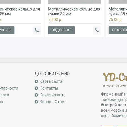
лическое кольцо для
Металлическое кольцо для
Металлич
 25 мм
сумки 32 мм
сумки 38
.
70.00 р.
75.00 р.
ОБНЕЕ
ПОДРОБНЕЕ
ПОДРОБ
ДОПОЛНИТЕЛЬНО
Карта сайта
опасности
Контакты
Фирменный и
плата
Как заказать
товаров для 
ра
Вопрос-Ответ
быстрой дост
всей России 
способами о