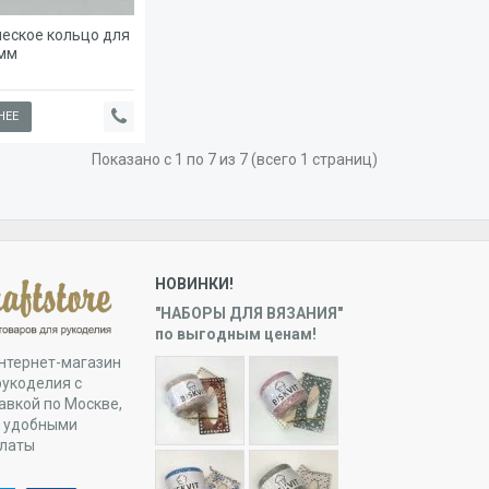
еское кольцо для
 мм
НЕЕ
Показано с 1 по 7 из 7 (всего 1 страниц)
НОВИНКИ!
"НАБОРЫ ДЛЯ ВЯЗАНИЯ"
по выгодным ценам!
нтернет-магазин
рукоделия с
авкой по Москве,
и удобными
платы