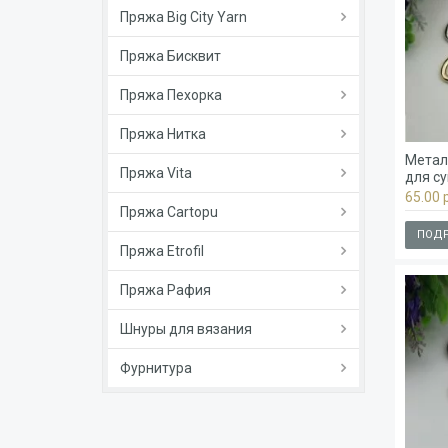
Пряжа Big City Yarn
Пряжа Бисквит
Пряжа Пехорка
Пряжа Нитка
Метал
Пряжа Vita
для с
65.00 р
Пряжа Cartopu
ПОДР
Пряжа Etrofil
Пряжа Рафия
Шнуры для вязания
Фурнитура