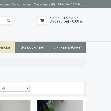
|
Мои закладки (0)
изация
Регистрация
Сравнение (0)
КОРЗИНА ПОКУПОК
0 товар(ов) - 0.00 р.
одажа
Вопрос-ответ
Личный кабинет