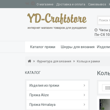
О магазине
Доставка и оплата
Самовывоз
Часы р
Пн-Сб 10
Каталог пряжи
Шнуры для вязания
Издели
Фурнитура для вязания
Кольца и рамки
Коль
КАТАЛОГ
Изделия из пряжи
Пряжа Alize
Пряжа Himalaya