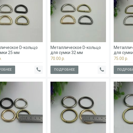
лическое D-кольцо
Металлическое D-кольцо
Металлич
умки 25 мм
для сумки 32 мм
для сумк
.
70.00 р.
75.00 р.
ОБНЕЕ
ПОДРОБНЕЕ
ПОДРОБ