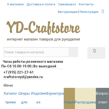
О магазине
Доставка и оплата
Самовывоз
Контакты
|
Авторизация
Регистрация
Часы работы розничного магазина
Пн-Сб 10.00-19.00 | Вс-выходной
+7 (915) 221-27-61
craftstoreyd@yandex.ru
Меню
Каталог
Шнуры
Изделия
Фурнитура
Вопрос
пряжи
для
из
Новый
Распродажа
ответ