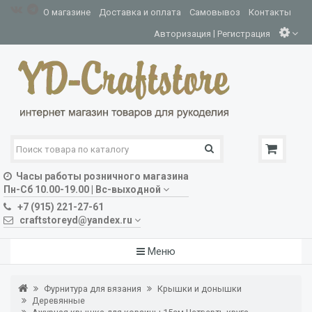
О магазине
Доставка и оплата
Самовывоз
Контакты
|
Авторизация
Регистрация
Часы работы розничного магазина
Пн-Сб 10.00-19.00 | Вс-выходной
+7 (915) 221-27-61
craftstoreyd@yandex.ru
Меню
Фурнитура для вязания
Крышки и донышки
Деревянные