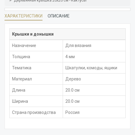
Деревянная крышка 20x20 см - Кактусы
ХАРАКТЕРИСТИКИ
ОПИСАНИЕ
Крышки и донышки
Назначение
Для вязания
Толщина
4 мм
Тематика
Шкатулки, комоды, ящики
Материал
Дерево
Длина
20.0 см
Ширина
20.0 см
Страна производства
Россия