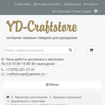
О магазине
Доставка и оплата
Самовывоз
Контакты
|
Авторизация
Регистрация
Часы работы розничного магазина
Пн-Сб 10.00-19.00 | Вс-выходной
+7 (915) 221-27-61
craftstoreyd@yandex.ru
Меню
Фурнитура для вязания
Крышки и донышки
Деревянные с принтами