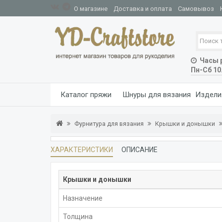
О магазине
Доставка и оплата
Самовывоз
Часы р
Пн-Сб 10
Каталог пряжи
Шнуры для вязания
Издели
Фурнитура для вязания
Крышки и донышки
ХАРАКТЕРИСТИКИ
ОПИСАНИЕ
Крышки и донышки
Назначение
Толщина