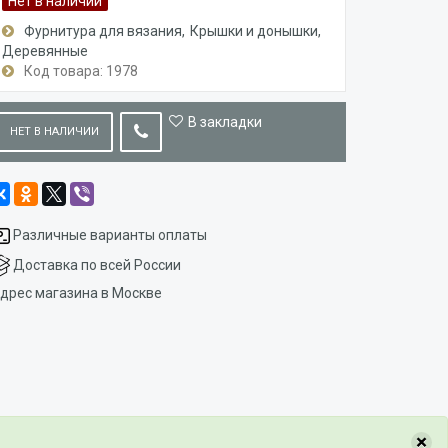
Нет в наличии
Фурнитура для вязания
Крышки и донышки
Деревянные
Код товара: 1978
В закладки
НЕТ В НАЛИЧИИ
Различные варианты оплаты
Доставка по всей России
дрес магазина в Москве
×