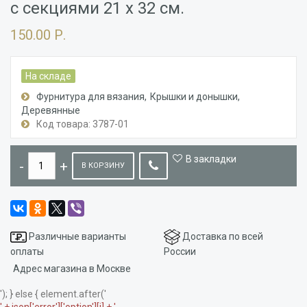
с секциями 21 х 32 см.
150.00 Р.
На складе
Фурнитура для вязания
Крышки и донышки
Деревянные
Код товара: 3787-01
В закладки
В КОРЗИНУ
Различные варианты
Доставка по всей
оплаты
России
Адрес магазина в Москве
'); } else { element.after('