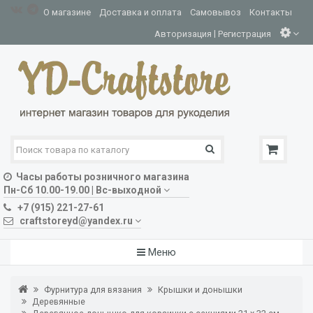
О магазине
Доставка и оплата
Самовывоз
Контакты
|
Авторизация
Регистрация
Часы работы розничного магазина
Пн-Сб 10.00-19.00 | Вс-выходной
+7 (915) 221-27-61
craftstoreyd@yandex.ru
Меню
Фурнитура для вязания
Крышки и донышки
Деревянные