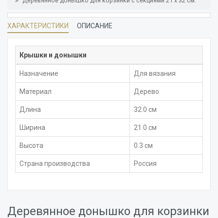
Деревянное донышко для корзинки с секциями 21 х 32 см.
ХАРАКТЕРИСТИКИ
ОПИСАНИЕ
Крышки и донышки
Назначение
Для вязания
Материал
Дерево
Длина
32.0 см
Ширина
21.0 см
Высота
0.3 см
Страна производства
Россия
Деревянное донышко для корзинки