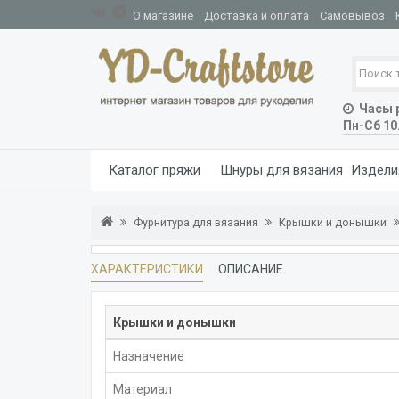
О магазине
Доставка и оплата
Самовывоз
Часы р
Пн-Сб 10
Каталог пряжи
Шнуры для вязания
Издели
Фурнитура для вязания
Крышки и донышки
ХАРАКТЕРИСТИКИ
ОПИСАНИЕ
Крышки и донышки
Назначение
Материал