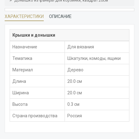
Донышко из фанеры для корзинки, квадрат 20см
ХАРАКТЕРИСТИКИ
ОПИСАНИЕ
Крышки и донышки
Назначение
Для вязания
Тематика
Шкатулки, комоды, ящики
Материал
Дерево
Длина
20.0 см
Ширина
20.0 см
Высота
0.3 см
Страна производства
Россия