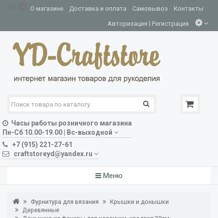
О магазине
Доставка и оплата
Самовывоз
Контакты
|
Авторизация
Регистрация
Часы работы розничного магазина
Пн-Сб 10.00-19.00 | Вс-выходной
+7 (915) 221-27-61
craftstoreyd@yandex.ru
Меню
Фурнитура для вязания
Крышки и донышки
Деревянные