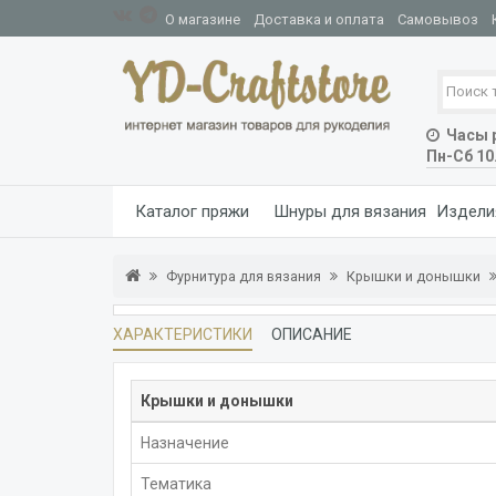
О магазине
Доставка и оплата
Самовывоз
Часы р
Пн-Сб 10
Каталог пряжи
Шнуры для вязания
Издели
Фурнитура для вязания
Крышки и донышки
ХАРАКТЕРИСТИКИ
ОПИСАНИЕ
Крышки и донышки
Назначение
Тематика