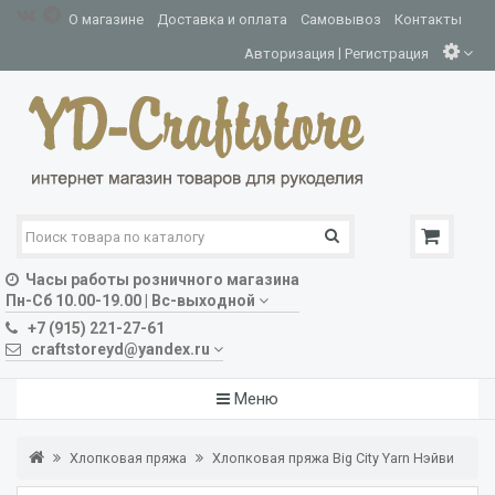
О магазине
Доставка и оплата
Самовывоз
Контакты
|
Авторизация
Регистрация
Часы работы розничного магазина
Пн-Сб 10.00-19.00 | Вс-выходной
+7 (915) 221-27-61
craftstoreyd@yandex.ru
Меню
Хлопковая пряжа
Хлопковая пряжа Big City Yarn Нэйви