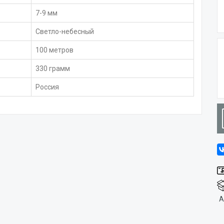
7-9 мм
Светло-небесный
100 метров
330 грамм
Россия
А