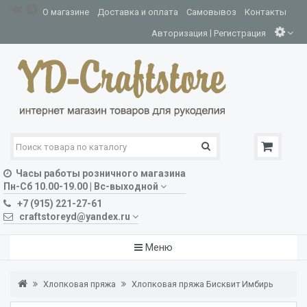
О магазине
Доставка и оплата
Самовывоз
Контакты
|
Авторизация
Регистрация
Часы работы розничного магазина
Пн-Сб 10.00-19.00 | Вс-выходной
+7 (915) 221-27-61
craftstoreyd@yandex.ru
Меню
Хлопковая пряжа
Хлопковая пряжа Бисквит Имбирь