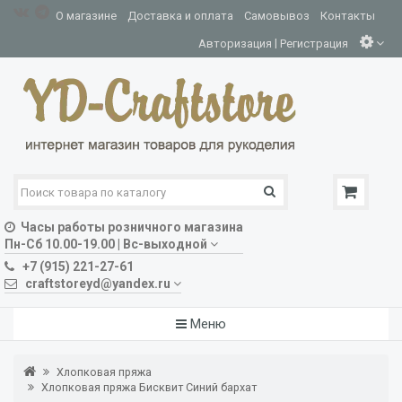
О магазине
Доставка и оплата
Самовывоз
Контакты
|
Авторизация
Регистрация
Часы работы розничного магазина
Пн-Сб 10.00-19.00 | Вс-выходной
+7 (915) 221-27-61
craftstoreyd@yandex.ru
Меню
Хлопковая пряжа
Хлопковая пряжа Бисквит Синий бархат