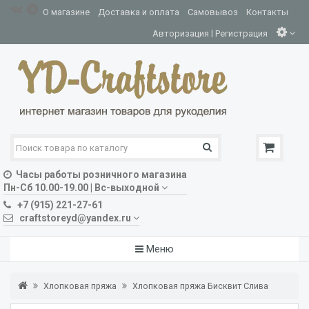
О магазине
Доставка и оплата
Самовывоз
Контакты
|
Авторизация
Регистрация
Часы работы розничного магазина
Пн-Сб 10.00-19.00 | Вс-выходной
+7 (915) 221-27-61
craftstoreyd@yandex.ru
Меню
Хлопковая пряжа
Хлопковая пряжа Бисквит Слива