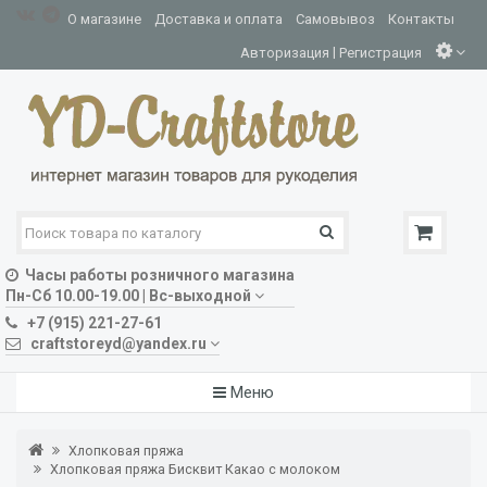
О магазине
Доставка и оплата
Самовывоз
Контакты
|
Авторизация
Регистрация
Часы работы розничного магазина
Пн-Сб 10.00-19.00 | Вс-выходной
+7 (915) 221-27-61
craftstoreyd@yandex.ru
Меню
Хлопковая пряжа
Хлопковая пряжа Бисквит Какао с молоком