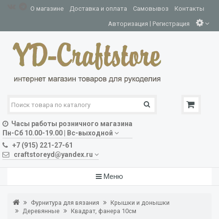
О магазине
Доставка и оплата
Самовывоз
Контакты
|
Авторизация
Регистрация
Часы работы розничного магазина
Пн-Сб 10.00-19.00 | Вс-выходной
+7 (915) 221-27-61
craftstoreyd@yandex.ru
Меню
Фурнитура для вязания
Крышки и донышки
Деревянные
Квадрат, фанера 10см