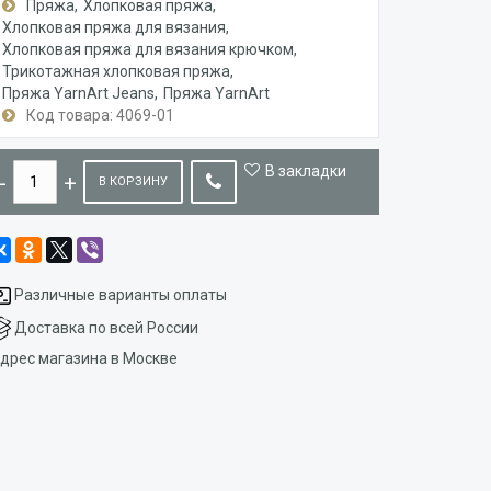
Пряжа
Хлопковая пряжа
Хлопковая пряжа для вязания
Хлопковая пряжа для вязания крючком
Трикотажная хлопковая пряжа
Пряжа YarnArt Jeans
Пряжа YarnArt
Код товара: 4069-01
В закладки
В КОРЗИНУ
Различные варианты оплаты
Доставка по всей России
дрес магазина в Москве