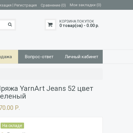
|
Мои закладки (0)
изация
Регистрация
Сравнение (0)
КОРЗИНА ПОКУПОК
0 товар(ов) - 0.00 р.
одажа
Вопрос-ответ
Личный кабинет
ряжа YarnArt Jeans 52 цвет
Зеленый
70.00 Р.
На складе