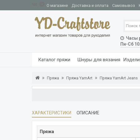
О магазине
Доставка и оплата
Самовывоз
Часы р
Пн-Сб 10
Каталог пряжи
Шнуры для вязания
Издели
Пряжа
Пряжа YarnArt
Пряжа YarnArt Jeans
ХАРАКТЕРИСТИКИ
ОПИСАНИЕ
Пряжа