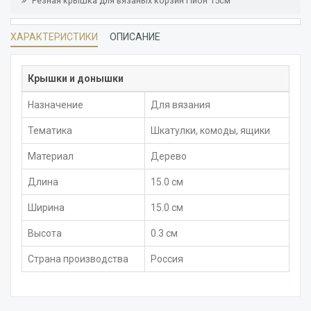
Резная крышка для вязаных корзин Пион 15см
ХАРАКТЕРИСТИКИ
ОПИСАНИЕ
Крышки и донышки
Назначение
Для вязания
Тематика
Шкатулки, комоды, ящики
Материал
Дерево
Длина
15.0 см
Ширина
15.0 см
Высота
0.3 см
Страна производства
Россия