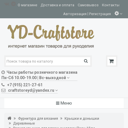
О магазине
Доставка и оплата
Самовывоз
Контакты
|
Авторизация
Регистрация
Часы работы розничного магазина
Пн-Сб 10.00-19.00 | Вс-выходной
+7 (915) 221-27-61
craftstoreyd@yandex.ru
Меню
Фурнитура для вязания
Крышки и донышки
Деревянные