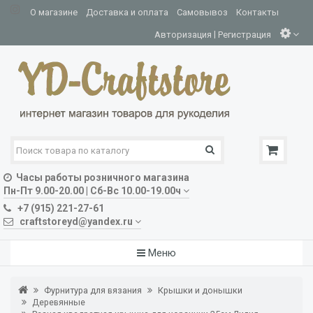
О магазине
Доставка и оплата
Самовывоз
Контакты
|
Авторизация
Регистрация
Часы работы розничного магазина
Пн-Пт 9.00-20.00 | Сб-Вс 10.00-19.00ч
+7 (915) 221-27-61
craftstoreyd@yandex.ru
Меню
Фурнитура для вязания
Крышки и донышки
Деревянные