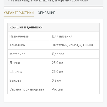
Резная квадратная крышка для корзинки 25см Лилия
ХАРАКТЕРИСТИКИ
ОПИСАНИЕ
Крышки и донышки
Назначение
Для вязания
Тематика
Шкатулки, комоды, ящики
Материал
Дерево
Длина
25.0 см
Ширина
25.0 см
Высота
0.3 см
Страна производства
Россия