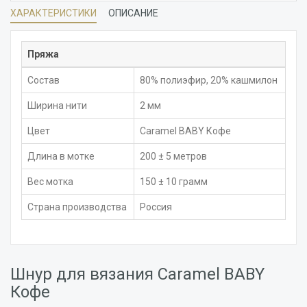
ХАРАКТЕРИСТИКИ
ОПИСАНИЕ
Пряжа
Состав
80% полиэфир, 20% кашмилон
Ширина нити
2 мм
Цвет
Caramel BABY Кофе
Длина в мотке
200 ± 5 метров
Вес мотка
150 ± 10 грамм
Страна производства
Россия
Шнур для вязания Caramel BABY
Кофе