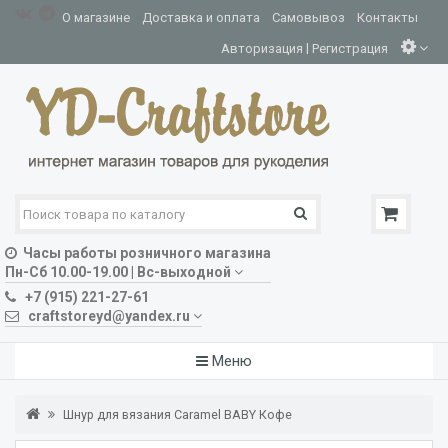
О магазине
Доставка и оплата
Самовывоз
Контакты
|
Авторизация
Регистрация
Часы работы розничного магазина
Пн-Сб 10.00-19.00 | Вс-выходной
+7 (915) 221-27-61
craftstoreyd@yandex.ru
Меню
Шнур для вязания Caramel BABY Кофе