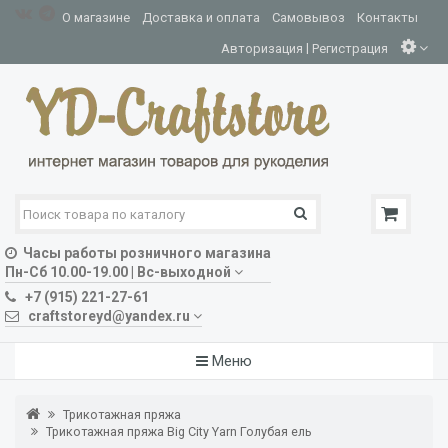
О магазине
Доставка и оплата
Самовывоз
Контакты
|
Авторизация
Регистрация
Часы работы розничного магазина
Пн-Сб 10.00-19.00 | Вс-выходной
+7 (915) 221-27-61
craftstoreyd@yandex.ru
Меню
Трикотажная пряжа
Трикотажная пряжа Big City Yarn Голубая ель