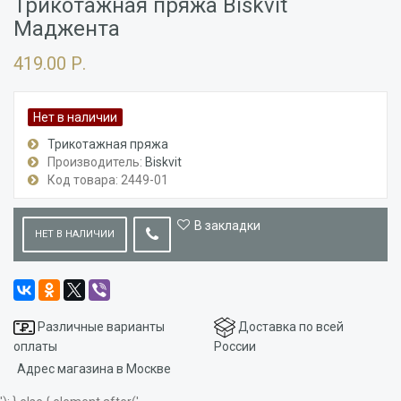
Трикотажная пряжа Biskvit
Маджента
419.00 Р.
Нет в наличии
Трикотажная пряжа
Производитель:
Biskvit
Код товара: 2449-01
В закладки
НЕТ В НАЛИЧИИ
Различные варианты
Доставка по всей
оплаты
России
Адрес магазина в Москве