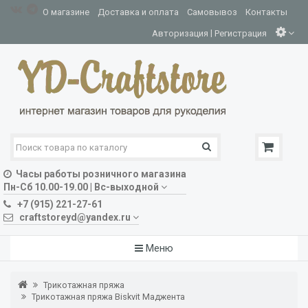
О магазине
Доставка и оплата
Самовывоз
Контакты
|
Авторизация
Регистрация
Часы работы розничного магазина
Пн-Сб 10.00-19.00 | Вс-выходной
+7 (915) 221-27-61
craftstoreyd@yandex.ru
Меню
Трикотажная пряжа
Трикотажная пряжа Biskvit Маджента