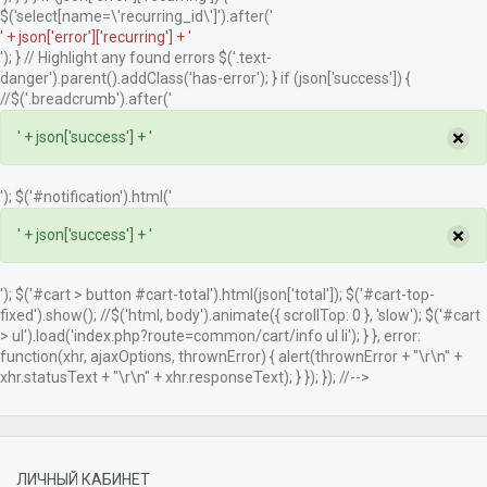
$('select[name=\'recurring_id\']').after('
' + json['error']['recurring'] + '
'); } // Highlight any found errors $('.text-
danger').parent().addClass('has-error'); } if (json['success']) {
//$('.breadcrumb').after('
×
' + json['success'] + '
'); $('#notification').html('
×
' + json['success'] + '
'); $('#cart > button #cart-total').html(json['total']); $('#cart-top-
fixed').show(); //$('html, body').animate({ scrollTop: 0 }, 'slow'); $('#cart
> ul').load('index.php?route=common/cart/info ul li'); } }, error:
function(xhr, ajaxOptions, thrownError) { alert(thrownError + "\r\n" +
xhr.statusText + "\r\n" + xhr.responseText); } }); }); //-->
ЛИЧНЫЙ КАБИНЕТ