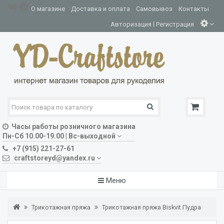
О магазине
Доставка и оплата
Самовывоз
Контакты
|
Авторизация
Регистрация
Часы работы розничного магазина
Пн-Сб 10.00-19.00 | Вс-выходной
+7 (915) 221-27-61
craftstoreyd@yandex.ru
Меню
Трикотажная пряжа
Трикотажная пряжа Biskvit Пудра