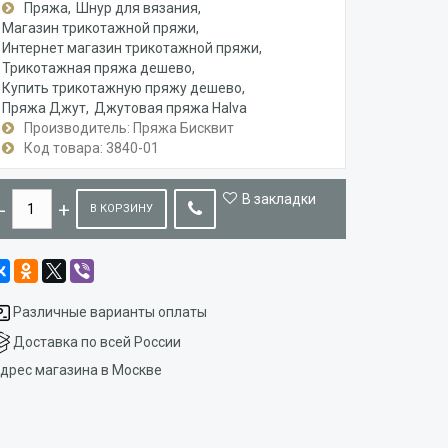
Пряжа
Шнур для вязания
Магазин трикотажной пряжи
Интернет магазин трикотажной пряжи
Трикотажная пряжа дешево
Купить трикотажную пряжу дешево
Пряжа Джут
Джутовая пряжа Halva
Производитель: Пряжа Бисквит
Код товара: 3840-01
В закладки
В КОРЗИНУ
Различные варианты оплаты
Доставка по всей России
дрес магазина в Москве