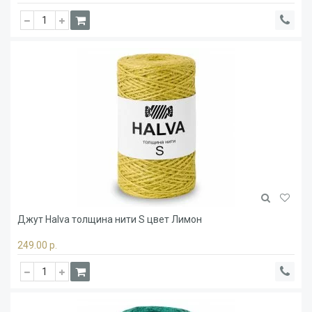
Джут Halva толщина нити S цвет Лимон
249.00 р.