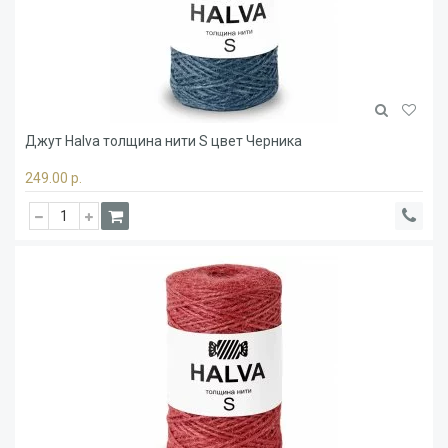
Джут Halva толщина нити S цвет Черника
249.00 р.