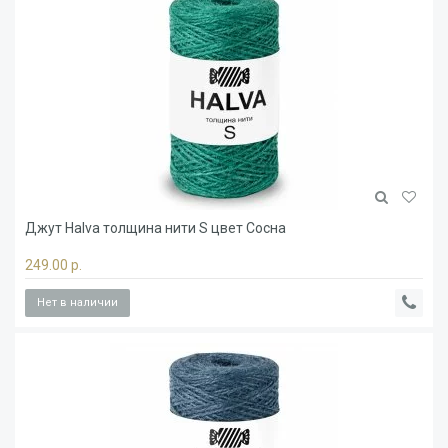
Джут Halva толщина нити S цвет Сосна
249.00 р.
Нет в наличии