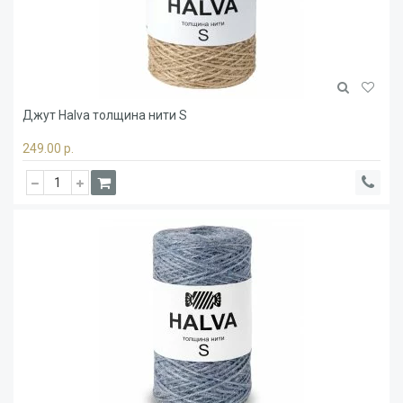
Джут Halva толщина нити S
249.00 р.