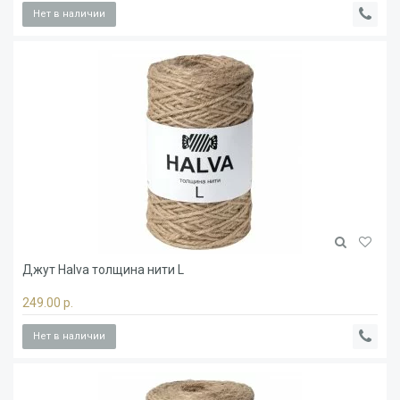
Нет в наличии
Джут Halva толщина нити L
249.00 р.
Нет в наличии