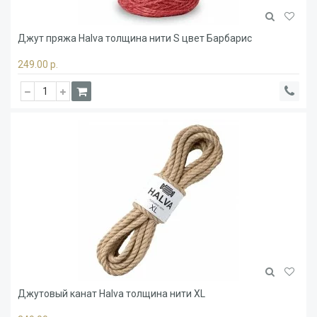
Джут пряжа Halva толщина нити S цвет Барбарис
249.00 р.
Джутовый канат Halva толщина нити XL