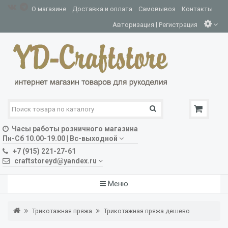
О магазине
Доставка и оплата
Самовывоз
Контакты
|
Авторизация
Регистрация
Часы работы розничного магазина
Пн-Сб 10.00-19.00 | Вс-выходной
+7 (915) 221-27-61
craftstoreyd@yandex.ru
Меню
Трикотажная пряжа
Трикотажная пряжа дешево