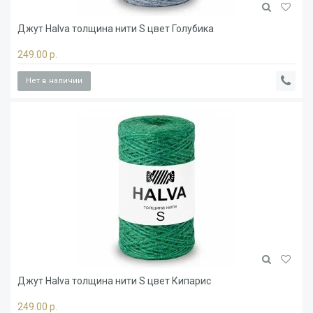
Джут Halva толщина нити S цвет Голубика
249.00 р.
Нет в наличии
Джут Halva толщина нити S цвет Кипарис
249.00 р.