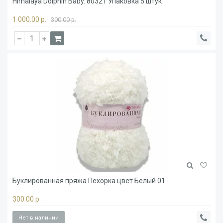
Himalaya Dolphin Baby. 80321 Упаковка 5 штук
1 000.00 р.
300.00 р.
Буклированная пряжа Пехорка цвет Белый 01
300.00 р.
Нет в наличии