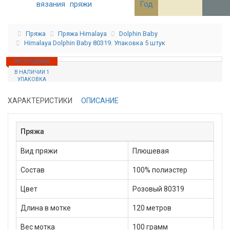
вязания
пряжи
Год
Пряжа
Пряжа Himalaya
Dolphin Baby
Himalaya Dolphin Baby 80319. Упаковка 5 штук
РАСПРОДАЖА
В НАЛИЧИИ 1
УПАКОВКА
ХАРАКТЕРИСТИКИ
ОПИСАНИЕ
Пряжа
Вид пряжи
Плюшевая
Состав
100% полиэстер
Цвет
Розовый 80319
Длина в мотке
120 метров
Вес мотка
100 грамм