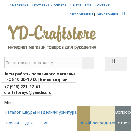
О магазине
Доставка и оплата
Самовывоз
Контакты
|
Авторизация
Регистрация
Часы работы розничного магазина
Пн-Сб 10.00-19.00 | Вс-выходной
+7 (915) 221-27-61
craftstoreyd@yandex.ru
Меню
Каталог
Шнуры
Изделия
Фурнитура
Вопрос
пряжи
для
из
Новый
Распродажа
ответ