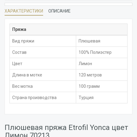
ХАРАКТЕРИСТИКИ
ОПИСАНИЕ
Пряжа
Вид пряжи
Плюшевая
Состав
100% Полиэстер
Цвет
Лимон
Длина в мотке
120 метров
Вес мотка
100 грамм
Страна производства
Турция
Плюшевая пряжа Etrofil Yonca цвет
Лимон 70213