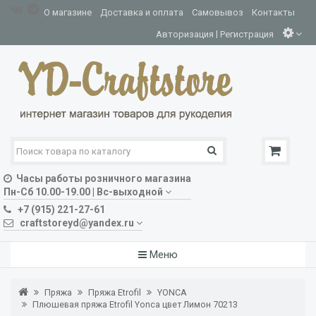
О магазине
Доставка и оплата
Самовывоз
Контакты
|
Авторизация
Регистрация
Часы работы розничного магазина
Пн-Сб 10.00-19.00 | Вс-выходной
+7 (915) 221-27-61
craftstoreyd@yandex.ru
Меню
Пряжа
Пряжа Etrofil
YONCA
Плюшевая пряжа Etrofil Yonca цвет Лимон 70213