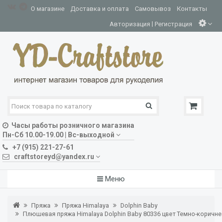
О магазине
Доставка и оплата
Самовывоз
Контакты
|
Авторизация
Регистрация
Часы работы розничного магазина
Пн-Сб 10.00-19.00 | Вс-выходной
+7 (915) 221-27-61
craftstoreyd@yandex.ru
Меню
Пряжа
Пряжа Himalaya
Dolphin Baby
Плюшевая пряжа Himalaya Dolphin Baby 80336 цвет Темно-коричн