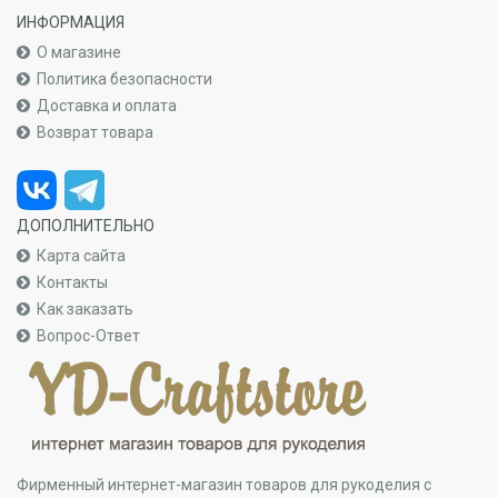
ИНФОРМАЦИЯ
О магазине
Политика безопасности
Доставка и оплата
Возврат товара
ДОПОЛНИТЕЛЬНО
Карта сайта
Контакты
Как заказать
Вопрос-Ответ
Фирменный интернет-магазин товаров для рукоделия с