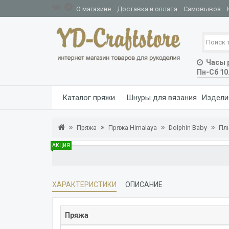
О магазине
Доставка и оплата
Самовывоз
Часы р
Пн-Сб 10
Каталог пряжи
Шнуры для вязания
Издели
Пряжа
Пряжа Himalaya
Dolphin Baby
Плю
АКЦИЯ
ХАРАКТЕРИСТИКИ
ОПИСАНИЕ
Пряжа