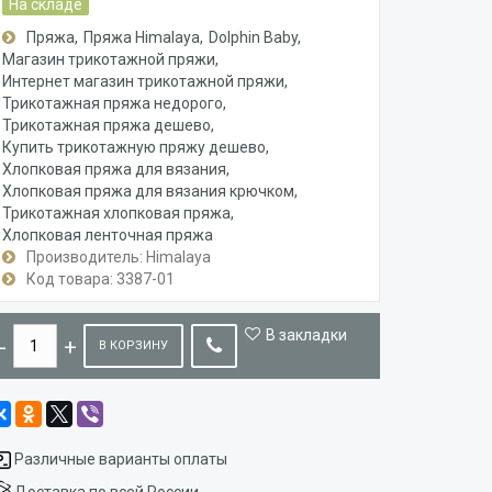
На складе
Пряжа
Пряжа Himalaya
Dolphin Baby
Магазин трикотажной пряжи
Интернет магазин трикотажной пряжи
Трикотажная пряжа недорого
Трикотажная пряжа дешево
Купить трикотажную пряжу дешево
Хлопковая пряжа для вязания
Хлопковая пряжа для вязания крючком
Трикотажная хлопковая пряжа
Хлопковая ленточная пряжа
Производитель: Himalaya
Код товара: 3387-01
В закладки
В КОРЗИНУ
Различные варианты оплаты
Доставка по всей России