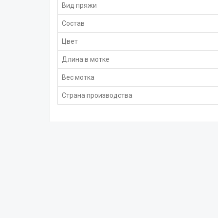
Вид пряжи
Состав
Цвет
Длина в мотке
Вес мотка
Страна производства