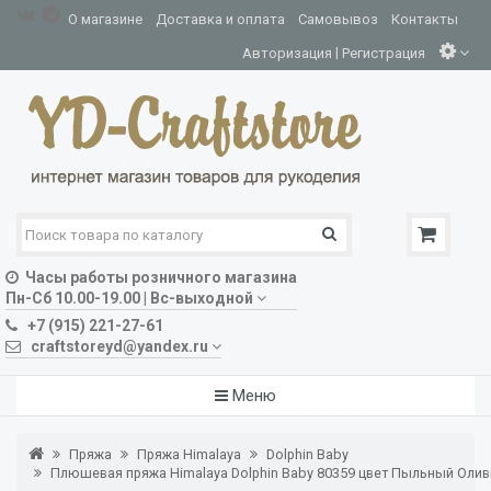
О магазине
Доставка и оплата
Самовывоз
Контакты
|
Авторизация
Регистрация
Часы работы розничного магазина
Пн-Сб 10.00-19.00 | Вс-выходной
+7 (915) 221-27-61
craftstoreyd@yandex.ru
Меню
Пряжа
Пряжа Himalaya
Dolphin Baby
Плюшевая пряжа Himalaya Dolphin Baby 80359 цвет Пыльный Оли