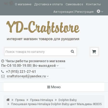
О магазине
Доставка и оплата
Самовывоз
Контакты
|
Авторизация
Регистрация
Часы работы розничного магазина
Пн-Сб 10.00-19.00 | Вс-выходной
+7 (915) 221-27-61
craftstoreyd@yandex.ru
Меню
Пряжа
Пряжа Himalaya
Dolphin Baby
Плюшевая пряжа Himalaya Dolphin Baby цвет Мальдивы 80335