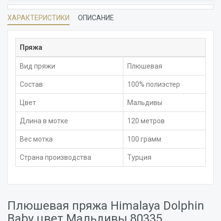
ХАРАКТЕРИСТИКИ
ОПИСАНИЕ
Пряжа
Вид пряжи
Плюшевая
Состав
100% полиэстер
Цвет
Мальдивы
Длина в мотке
120 метров
Вес мотка
100 грамм
Страна производства
Турция
Плюшевая пряжа Himalaya Dolphin
Baby цвет Мальдивы 80335