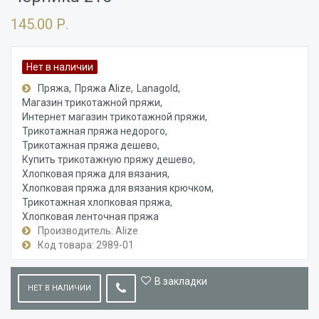
145.00 Р.
Нет в наличии
Пряжа
Пряжа Alize
Lanagold
Магазин трикотажной пряжи
Интернет магазин трикотажной пряжи
Трикотажная пряжа недорого
Трикотажная пряжа дешево
Купить трикотажную пряжу дешево
Хлопковая пряжа для вязания
Хлопковая пряжа для вязания крючком
Трикотажная хлопковая пряжа
Хлопковая ленточная пряжа
Производитель: Alize
Код товара: 2989-01
В закладки
НЕТ В НАЛИЧИИ