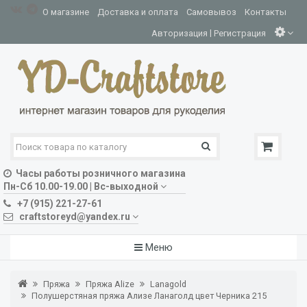
О магазине
Доставка и оплата
Самовывоз
Контакты
|
Авторизация
Регистрация
Часы работы розничного магазина
Пн-Сб 10.00-19.00 | Вс-выходной
+7 (915) 221-27-61
craftstoreyd@yandex.ru
Меню
Пряжа
Пряжа Alize
Lanagold
Полушерстяная пряжа Ализе Ланаголд цвет Черника 215