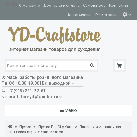
О магазине
Доставка и оплата
Самовывоз
Контакты
|
Авторизация
Регистрация
Часы работы розничного магазина
Пн-Сб 10.00-19.00 | Вс-выходной
+7 (915) 221-27-61
craftstoreyd@yandex.ru
Меню
Пряжа
Пряжа Big City Yarn
Лицевая и Изнаночная
Пряжа Big City Yarn Желток