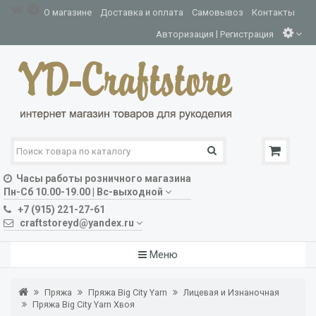
О магазине
Доставка и оплата
Самовывоз
Контакты
|
Авторизация
Регистрация
Часы работы розничного магазина
Пн-Сб 10.00-19.00 | Вс-выходной
+7 (915) 221-27-61
craftstoreyd@yandex.ru
Меню
Пряжа
Пряжа Big City Yarn
Лицевая и Изнаночная
Пряжа Big City Yarn Хвоя