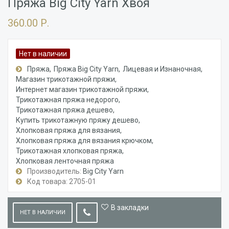
Пряжа Big City Yarn Хвоя
360.00 Р.
Нет в наличии
Пряжа
Пряжа Big City Yarn
Лицевая и Изнаночная
Магазин трикотажной пряжи
Интернет магазин трикотажной пряжи
Трикотажная пряжа недорого
Трикотажная пряжа дешево
Купить трикотажную пряжу дешево
Хлопковая пряжа для вязания
Хлопковая пряжа для вязания крючком
Трикотажная хлопковая пряжа
Хлопковая ленточная пряжа
Производитель:
Big City Yarn
Код товара: 2705-01
В закладки
НЕТ В НАЛИЧИИ