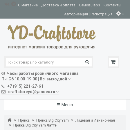
О магазине
Доставка и оплата
Самовывоз
Контакты
|
Авторизация
Регистрация
Часы работы розничного магазина
Пн-Сб 10.00-19.00 | Вс-выходной
+7 (915) 221-27-61
craftstoreyd@yandex.ru
Меню
Пряжа
Пряжа Big City Yarn
Лицевая и Изнаночная
Пряжа Big City Yarn Латте