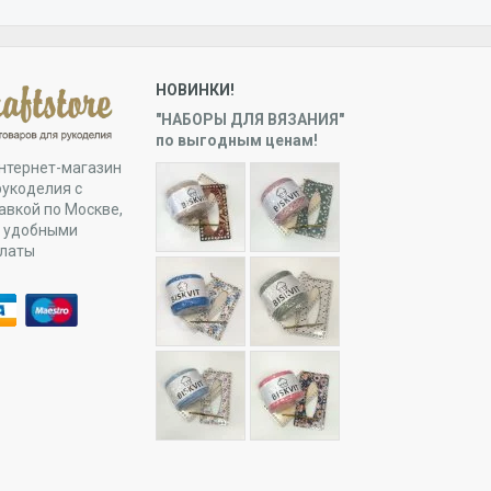
НОВИНКИ!
"НАБОРЫ ДЛЯ ВЯЗАНИЯ"
по выгодным ценам!
нтернет-магазин
рукоделия с
авкой по Москве,
и удобными
платы