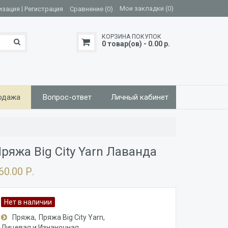
|
Мои закладки (0)
изация
Регистрация
Сравнение (0)
КОРЗИНА ПОКУПОК
0 товар(ов) - 0.00 р.
одажа
Вопрос-ответ
Личный кабинет
ряжа Big City Yarn Лаванда
60.00 Р.
Нет в наличии
Пряжа
Пряжа Big City Yarn
Лицевая и Изнаночная