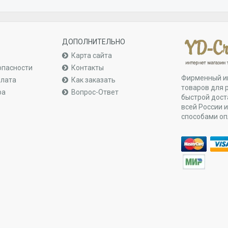
ДОПОЛНИТЕЛЬНО
Карта сайта
опасности
Контакты
Фирменный и
плата
Как заказать
товаров для 
ра
Вопрос-Ответ
быстрой дост
всей России 
способами о