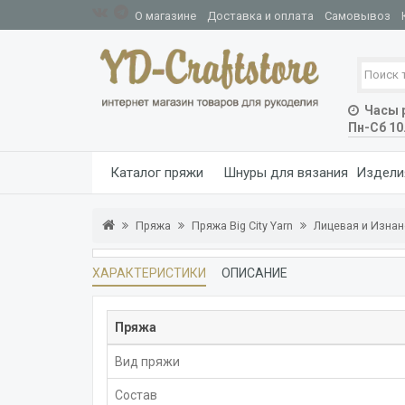
О магазине
Доставка и оплата
Самовывоз
Часы р
Пн-Сб 10
Каталог пряжи
Шнуры для вязания
Издели
Пряжа
Пряжа Big City Yarn
Лицевая и Изна
ХАРАКТЕРИСТИКИ
ОПИСАНИЕ
Пряжа
Вид пряжи
Состав