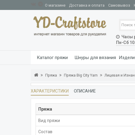
О магазине
Доставка и оплата
Самовывоз
Часы р
Пн-Сб 10
Каталог пряжи
Шнуры для вязания
Издели
Пряжа
Пряжа Big City Yarn
Лицевая и Изна
ХАРАКТЕРИСТИКИ
ОПИСАНИЕ
Пряжа
Вид пряжи
Состав