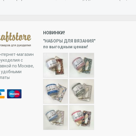
НОВИНКИ!
"НАБОРЫ ДЛЯ ВЯЗАНИЯ"
по выгодным ценам!
нтернет-магазин
рукоделия с
авкой по Москве,
и удобными
платы