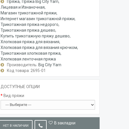
Пряжа
Пряжа Big City Yarn
Лицевая и Изнаночная
Магазин трикотажной пряжи
Интернет магазин трикотажной пряжи
Трикотажная пряжа недорого
Трикотажная пряжа дешево
Купить трикотажную пряжу дешево
Хлопковая пряжа для вязания
Хлопковая пряжа для вязания крючком
Трикотажная хлопковая пряжа
Хлопковая ленточная пряжа
Производитель:
Big City Yarn
Код товара: 2695-01
ДОСТУПНЫЕ ОПЦИИ
Вид пряжи
В закладки
НЕТ В НАЛИЧИИ