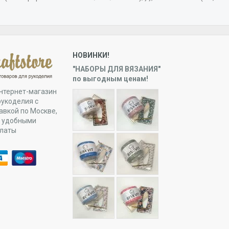
НОВИНКИ!
"НАБОРЫ ДЛЯ ВЯЗАНИЯ"
по выгодным ценам!
нтернет-магазин
рукоделия с
авкой по Москве,
и удобными
платы