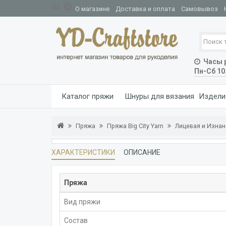
О магазине
Доставка и оплата
Самовывоз
Часы р
Пн-Сб 10
Каталог пряжи
Шнуры для вязания
Издели
Пряжа
Пряжа Big City Yarn
Лицевая и Изна
ХАРАКТЕРИСТИКИ
ОПИСАНИЕ
Пряжа
Вид пряжи
Состав