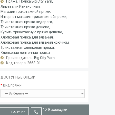
Пряжа
Пряжа Big City Yarn
Лицевая и Изнаночная
Магазин трикотажной пряжи
Интернет магазин трикотажной пряжи
Трикотажная пряжа недорого
Трикотажная пряжа дешево
Купить трикотажную пряжу дешево
Хлопковая пряжа для вязания
Хлопковая пряжа для вязания крючком
Трикотажная хлопковая пряжа
Хлопковая ленточная пряжа
Производитель:
Big City Yarn
Код товара: 2663-01
ДОСТУПНЫЕ ОПЦИИ
Вид пряжи
В закладки
НЕТ В НАЛИЧИИ