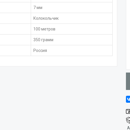
7 мм
Колокольчик
100 метров
350 грамм
Россия
А