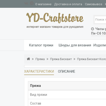
О магазине
Доставка и оплата
Самовывоз
Часы р
Пн-Сб 10
Каталог пряжи
Шнуры для вязания
Издели
Пряжа
Пряжа Бисквит
Пряжа Бисквит Кол
ХАРАКТЕРИСТИКИ
ОПИСАНИЕ
Пряжа
Вид пряжи
Состав