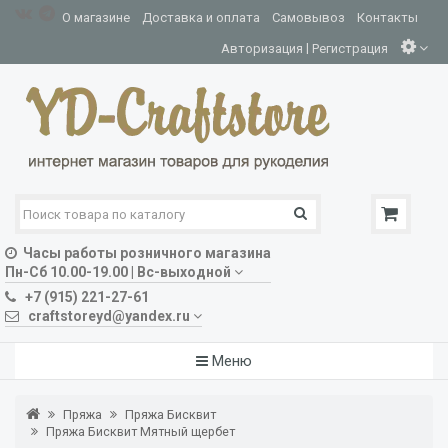
О магазине
Доставка и оплата
Самовывоз
Контакты
|
Авторизация
Регистрация
Часы работы розничного магазина
Пн-Сб 10.00-19.00 | Вс-выходной
+7 (915) 221-27-61
craftstoreyd@yandex.ru
Меню
Пряжа
Пряжа Бисквит
Пряжа Бисквит Мятный щербет