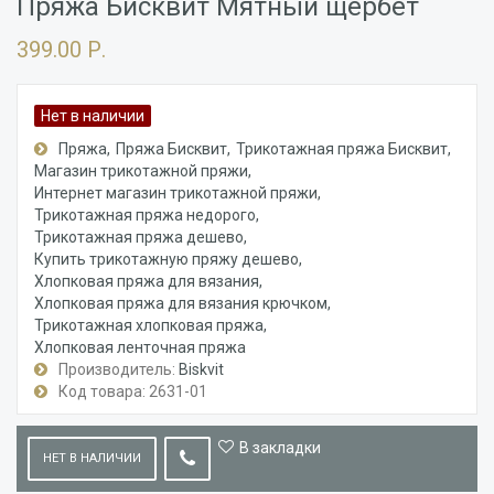
Пряжа Бисквит Мятный щербет
399.00 Р.
Нет в наличии
Пряжа
Пряжа Бисквит
Трикотажная пряжа Бисквит
Магазин трикотажной пряжи
Интернет магазин трикотажной пряжи
Трикотажная пряжа недорого
Трикотажная пряжа дешево
Купить трикотажную пряжу дешево
Хлопковая пряжа для вязания
Хлопковая пряжа для вязания крючком
Трикотажная хлопковая пряжа
Хлопковая ленточная пряжа
Производитель:
Biskvit
Код товара: 2631-01
В закладки
НЕТ В НАЛИЧИИ