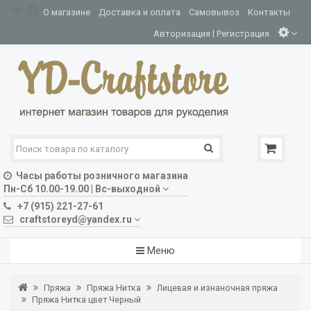
О магазине
Доставка и оплата
Самовывоз
Контакты
|
Авторизация
Регистрация
Часы работы розничного магазина
Пн-Сб 10.00-19.00 | Вс-выходной
+7 (915) 221-27-61
craftstoreyd@yandex.ru
Меню
Пряжа
Пряжа Нитка
Лицевая и изнаночная пряжа
Пряжа Нитка цвет Черный