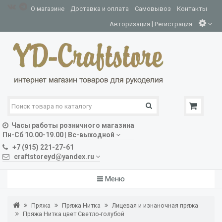
О магазине
Доставка и оплата
Самовывоз
Контакты
|
Авторизация
Регистрация
Часы работы розничного магазина
Пн-Сб 10.00-19.00 | Вс-выходной
+7 (915) 221-27-61
craftstoreyd@yandex.ru
Меню
Пряжа
Пряжа Нитка
Лицевая и изнаночная пряжа
Пряжа Нитка цвет Светло-голубой