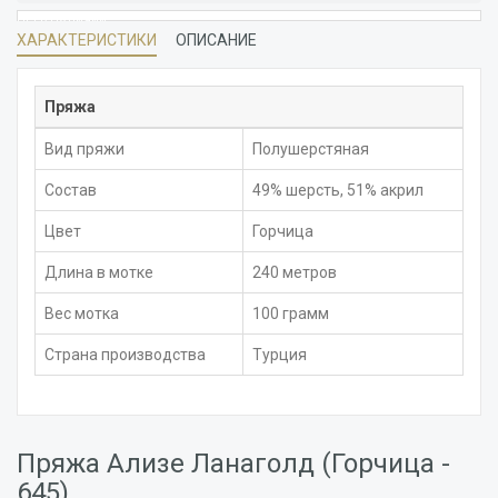
НЕТ В НАЛИЧИИ
ХАРАКТЕРИСТИКИ
ОПИСАНИЕ
Пряжа
Вид пряжи
Полушерстяная
Состав
49% шерсть, 51% акрил
Цвет
Горчица
Длина в мотке
240 метров
Вес мотка
100 грамм
Страна производства
Турция
Пряжа Ализе Ланаголд (Горчица -
645)