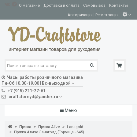
О магазине
Доставка и оплата
Самовывоз
Контакты
|
Авторизация
Регистрация
Часы работы розничного магазина
Пн-Сб 10.00-19.00 | Вс-выходной
+7 (915) 221-27-61
craftstoreyd@yandex.ru
Меню
Пряжа
Пряжа Alize
Lanagold
Пряжа Ализе Ланаголд (Горчица - 645)