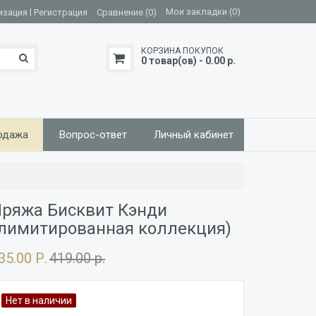
|
Мои закладки (0)
изация
Регистрация
Сравнение (0)
КОРЗИНА ПОКУПОК
0 товар(ов) - 0.00 р.
одажа
Вопрос-ответ
Личный кабинет
ряжа Бисквит Кэнди
лимитированная коллекция)
35.00 Р.
419.00 р.
Нет в наличии