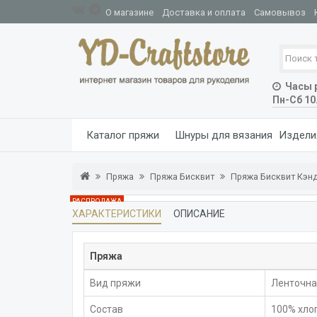
О магазине
Доставка и оплата
Самовывоз
Часы р
Пн-Сб 10
Каталог пряжи
Шнуры для вязания
Издели
Пряжа
Пряжа Бисквит
Пряжа Бисквит Кэнд
РАСПРОДАЖА
ХАРАКТЕРИСТИКИ
ОПИСАНИЕ
Пряжа
Вид пряжи
Ленточна
Состав
100% хло