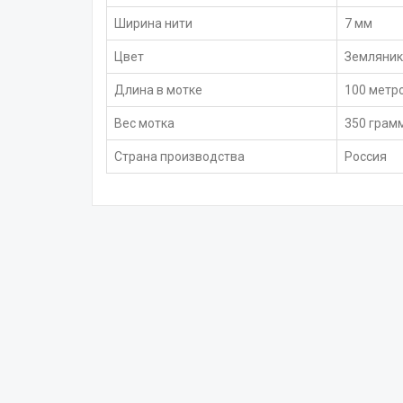
Ширина нити
7 мм
Цвет
Земляник
Длина в мотке
100 метр
Вес мотка
350 грам
Страна производства
Россия