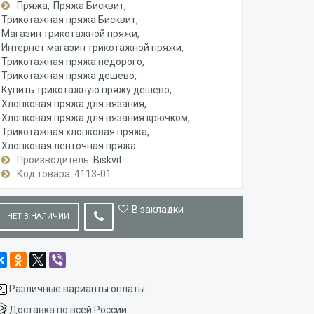
Пряжа
Пряжа Бисквит
Трикотажная пряжа Бисквит
Магазин трикотажной пряжи
Интернет магазин трикотажной пряжи
Трикотажная пряжа недорого
Трикотажная пряжа дешево
Купить трикотажную пряжу дешево
Хлопковая пряжа для вязания
Хлопковая пряжа для вязания крючком
Трикотажная хлопковая пряжа
Хлопковая ленточная пряжа
Производитель:
Biskvit
Код товара: 4113-01
В закладки
НЕТ В НАЛИЧИИ
Различные варианты оплаты
Доставка по всей России