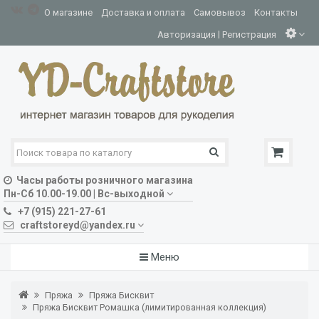
О магазине
Доставка и оплата
Самовывоз
Контакты
|
Авторизация
Регистрация
Часы работы розничного магазина
Пн-Сб 10.00-19.00 | Вс-выходной
+7 (915) 221-27-61
craftstoreyd@yandex.ru
Меню
Пряжа
Пряжа Бисквит
Пряжа Бисквит Ромашка (лимитированная коллекция)