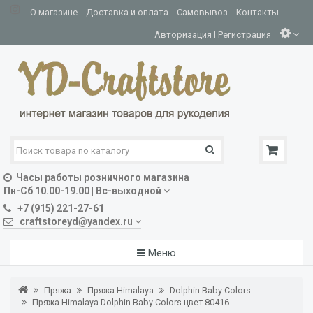
О магазине
Доставка и оплата
Самовывоз
Контакты
|
Авторизация
Регистрация
Часы работы розничного магазина
Пн-Сб 10.00-19.00 | Вс-выходной
+7 (915) 221-27-61
craftstoreyd@yandex.ru
Меню
Пряжа
Пряжа Himalaya
Dolphin Baby Colors
Пряжа Himalaya Dolphin Baby Colors цвет 80416