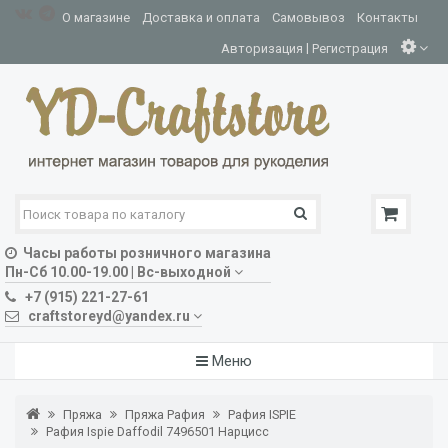
О магазине
Доставка и оплата
Самовывоз
Контакты
|
Авторизация
Регистрация
Часы работы розничного магазина
Пн-Сб 10.00-19.00 | Вс-выходной
+7 (915) 221-27-61
craftstoreyd@yandex.ru
Меню
Пряжа
Пряжа Рафия
Рафия ISPIE
Рафия Ispie Daffodil 7496501 Нарцисс