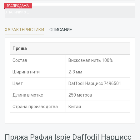
РАСПРОДАЖА
В НАЛИЧИИ 3 ШТ
ХАРАКТЕРИСТИКИ
ОПИСАНИЕ
Пряжа
Состав
Вискозная нить 100%
Ширина нити
2-3 мм
Цвет
Daffodil Нарцисс 7496501
Длина в мотке
250 метров
Страна производства
Китай
Пряжа Рафия Ispie Daffodil Нарцисс